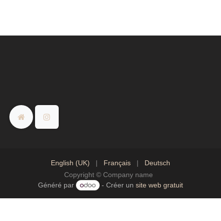
English (UK)
|
Français
|
Deutsch
Copyright © Company name
Généré par
- Créer un
site web gratuit