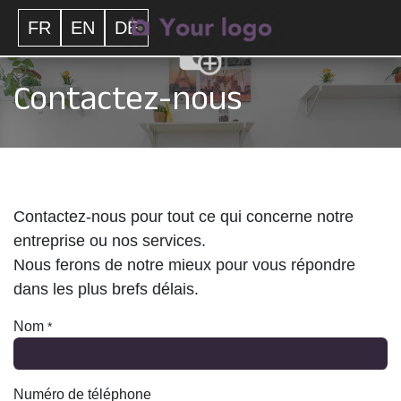
Se rendre au contenu
FR
EN
DE
Contactez-nous
Contactez-nous pour tout ce qui concerne notre
entreprise ou nos services.
Nous ferons de notre mieux pour vous répondre
dans les plus brefs délais.
Nom
*
Numéro de téléphone